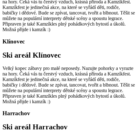
na hory. Čeká vás tu čerstvý vzduch, krásná příroda a Kamzíkfest.
Kamzíkfest je jedinečná akce, na které se vyřádí děti, rodiče,
babičky i dědové. Bude se zpívat, tancovat, tvořit a blbnout. Těšit se
můžete na populární interprety dětské scény a spoustu legrace.
Připraven je také Kamzíkles plný pohádkových bytostí a úkolů.
Možná přijde i kamzík :)
Klínovec
Ski areál Klínovec
Velký kopec zábavy pro malé neposedy. Nazujte pohorky a vyrazte
na hory. Čeká vás tu čerstvý vzduch, krásná příroda a Kamzíkfest.
Kamzíkfest je jedinečná akce, na které se vyřádí děti, rodiče,
babičky i dědové. Bude se zpívat, tancovat, tvořit a blbnout. Těšit se
můžete na populární interprety dětské scény a spoustu legrace.
Připraven je také Kamzíkles plný pohádkových bytostí a úkolů.
Možná přijde i kamzík :)
Harrachov
Ski areál Harrachov